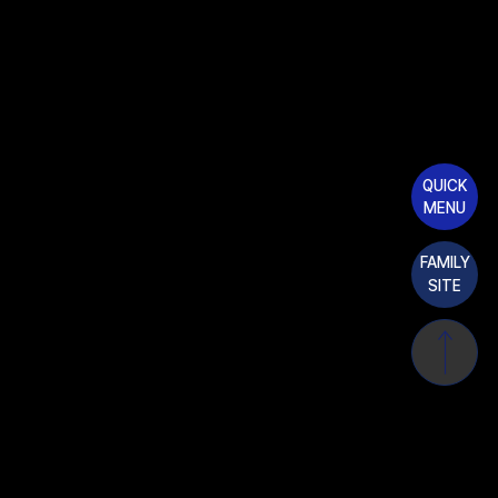
QUICK
MENU
FAMILY
SITE